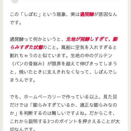
この「しぼむ」という現象、実は
過発酵
が原因なん
です。
過発酵って何かというと、
生地が発酵しすぎて、膨
らみすぎた状態
のこと。風船に空気を入れすぎると
割れちゃうのと似ています。生地の中のグルテン
（パンの骨組み）が限界を超えて伸びきってしまう
と、焼いたときに支えきれなくなって、しぼんでし
まうんです。
でも、ホームベーカリーで作っている以上、見た目
だけでは「膨らみすぎているか、適正な膨らみなの
か」を判断するのは難しいですよね。だからこそ、
これから説明する3つのポイントを押さえることが大
切なんです。