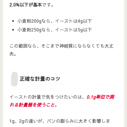
2.0%以下が基本
です。
小麦粉200gなら、イーストは4g以下
小麦粉250gなら、イーストは5g以下
この範囲なら、そこまで神経質にならなくても大丈
夫。
正確な計量のコツ
イーストの計量で気をつけたいのは、
0.1g単位で測
れる計量器を使うこと
。
1g、2gの違いが、パンの膨らみに大きく影響しま