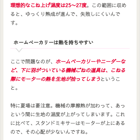
理想的なこね上げ温度は
25〜27度
。この範囲に収め
ると、ゆっくり熟成が進んで、失敗しにくいんで
す。
ホームベーカリーは熱を持ちやすい
ここで問題なのが、
ホームベーカリーやニーダーな
ど、下に羽がついている機械ごねの道具は、こねる
際にモーターの熱を生地が拾ってしまう
というこ
と。
特に夏場は要注意。機械の摩擦熱が加わって、あっ
という間に生地の温度が上がってしまいます。これ
に比べて、スタンドミキサーはモーターが上にある
ので、その心配が少ないんですね。