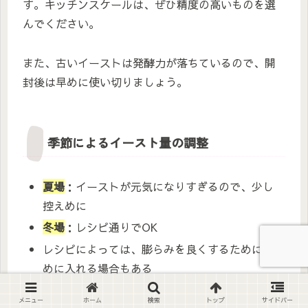
す。キッチンスケールは、ぜひ精度の高いものを選
んでください。
また、古いイーストは発酵力が落ちているので、開
封後は早めに使い切りましょう。
季節によるイースト量の調整
夏場
：イーストが元気になりすぎるので、少し
控えめに
冬場
：レシピ通りでOK
レシピによっては、膨らみを良くするために多
めに入れる場合もある
メニュー
ホーム
検索
トップ
サイドバー
基本は
レシピ通り
が一番。ただし、何度も作ってい