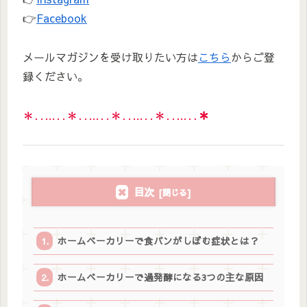
👉
Facebook
メールマガジンを受け取りたい方は
こちら
からご登
録ください。
＊‥…‥＊‥…‥＊‥…‥＊‥…‥
＊
目次
ホームベーカリーで食パンがしぼむ症状とは？
ホームベーカリーで過発酵になる3つの主な原因