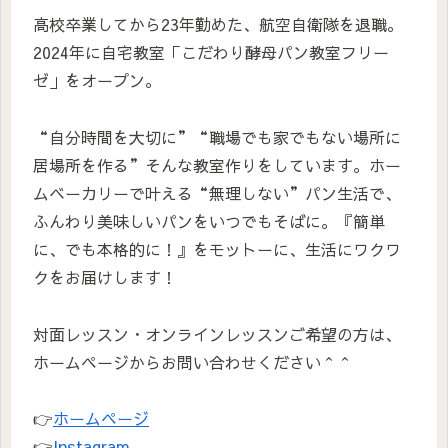
高校卒業してから23年勤めた、航空自衛隊を退職。
2024年に自宅教室「こだわり酵母パン教室フリー
ゼ」をオープン。
“自分時間を大切に”“職場でも家でもない場所に
居場所を作る”そんな教室作りをしています。ホー
ムベーカリーで叶える“無理しない”パン生活で、
ふんわり美味しいパンをいつでもそばに。『簡単
に、でも本格的に！』をモットーに、生活にワクワ
クをお届けします！
対面レッスン・オンラインレッスンご希望の方は、
ホームページからお問い合わせください＾＾
👉
ホームページ
👉
Instagram