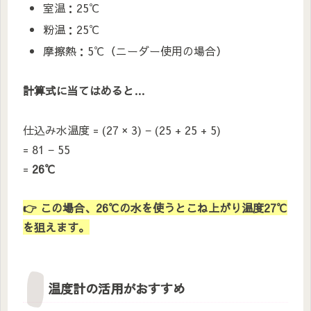
室温：25℃
粉温：25℃
摩擦熱：5℃（ニーダー使用の場合）
計算式に当てはめると…
仕込み水温度 = (27 × 3) − (25 + 25 + 5)
= 81 − 55
=
26℃
👉 この場合、26℃の水を使うとこね上がり温度27℃
を狙えます。
温度計の活用がおすすめ