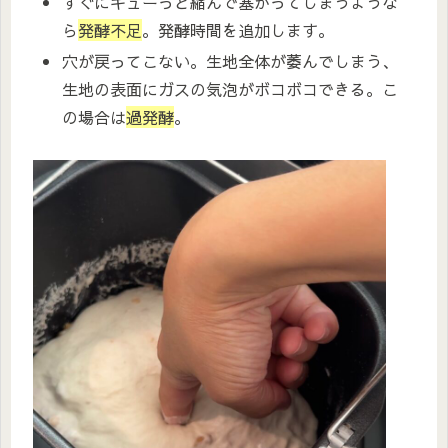
すぐにキューっと縮んで塞がってしまうような
ら
発酵不足
。発酵時間を追加します。
穴が戻ってこない。生地全体が萎んでしまう、
生地の表面にガスの気泡がボコボコできる。こ
の場合は
過発酵
。