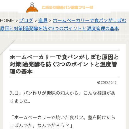
HOME >
ブログ
>
道具
>
ホームベーカリーで食パンがしぼむ
原因と対策|過発酵を防ぐ3つのポイントと温度管理の基本
ホームベーカリーで食パンがしぼむ原因と
対策|過発酵を防ぐ3つのポイントと温度管
理の基本
2025.10.13
先日、パン作りが趣味の知人から、こんな相談があ
りました。
「ホームベーカリーで焼いた食パン。蓋を開けたら
しぼんでた。なんでだろう？」