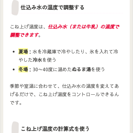
仕込み水の温度で調整する
こね上げ温度は、
仕込み水（または牛乳）の温度で
調整できます
。
夏場
：水を冷蔵庫で冷やしたり、氷を入れて冷
やした
冷水
を使う
冬場
：30〜40度に温めた
ぬるま湯
を使う
季節や室温に合わせて、仕込み水の温度を変えてあ
げるだけで、こね上げ温度をコントロールできるん
です。
こね上げ温度の計算式を使う