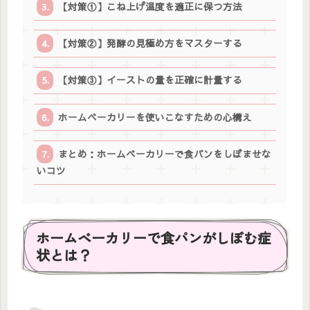
【対策①】こね上げ温度を適正に保つ方法
【対策②】発酵の見極め方をマスターする
【対策③】イーストの量を正確に計量する
ホームベーカリーを使いこなすための心構え
まとめ：ホームベーカリーで食パンをしぼませな
いコツ
ホームベーカリーで食パンがしぼむ症
状とは？