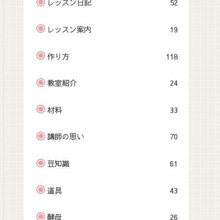
レッスン日記
52
レッスン案内
19
作り方
118
教室紹介
24
材料
33
講師の思い
70
豆知識
61
道具
43
酵母
26