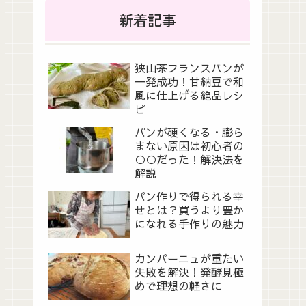
新着記事
狭山茶フランスパンが
一発成功！甘納豆で和
風に仕上げる絶品レシ
ピ
パンが硬くなる・膨ら
まない原因は初心者の
○○だった！解決法を
解説
パン作りで得られる幸
せとは？買うより豊か
になれる手作りの魅力
カンパーニュが重たい
失敗を解決！発酵見極
めで理想の軽さに