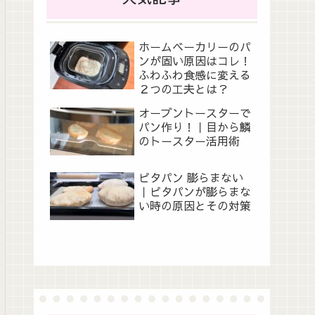
ホームベーカリーのパ
ンが固い原因はコレ！
ふわふわ食感に変える
２つの工夫とは？
オーブントースターで
パン作り！｜目から鱗
のトースター活用術
ピタパン 膨らまない
｜ピタパンが膨らまな
い時の原因とその対策