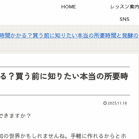
HOME
レッスン案
SNS
時間かかる？買う前に知りたい本当の所要時間と発酵の
る？買う前に知りたい本当の所要時
2025.11.16
できますか？
知の世界かもしれませんね。手軽に作れるからとホ