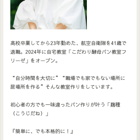
高校卒業してから23年勤めた、航空自衛隊を41歳で
退職。2024年に自宅教室「こだわり酵母パン教室フ
リーゼ」をオープン。
“自分時間を大切に”“職場でも家でもない場所に
居場所を作る”そんな教室作りをしています。
初心者の方でも一味違ったパン作りが叶う「麹種
（こうじだね）」
『簡単に、でも本格的に！』