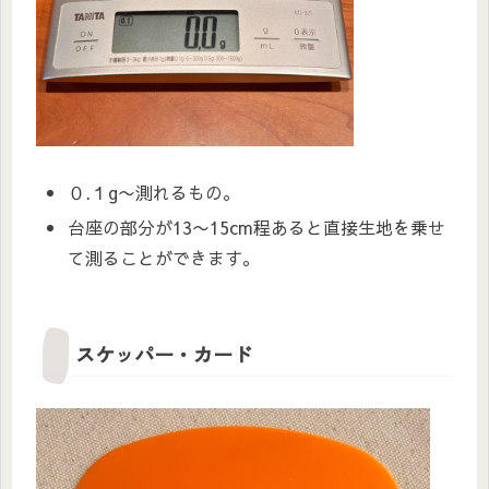
０.１g〜測れるもの。
台座の部分が13〜15cm程あると直接生地を乗せ
て測ることができます。
スケッパー・カード