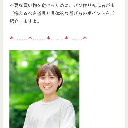
不要な買い物を避けるために、パン作り初心者がま
ず揃えるべき道具と具体的な選び方のポイントをご
紹介しますよ。
＊‥…‥＊‥…‥＊‥…‥＊‥…‥＊