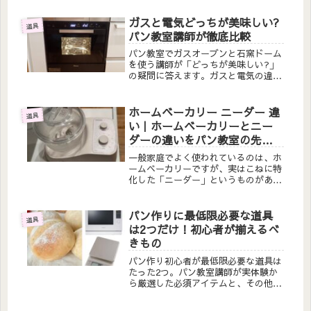
ド系パンまで作れる理由とは？実際の
生徒さんの声も紹介。
ガスと電気どっちが美味しい?
道具
パン教室講師が徹底比較
パン教室でガスオーブンと石窯ドーム
を使う講師が「どっちが美味しい?」
の疑問に答えます。ガスと電気の違
い、ハード系パンの焼き上がり、機種
選びのポイントを実体験から解説。電
気オーブンでも美味しく焼けます。
ホームベーカリー ニーダー 違
道具
い｜ホームベーカリーとニー
ダーの違いをパン教室の先生
が徹底解説
一般家庭でよく使われているのは、ホ
ームベーカリーですが、実はこねに特
化した「ニーダー」というものがある
のですが、ご存知ですか？私の教室に
来る生徒さんは、ほぼ知りません＾
＾；「これなんですか〜？」ってよく
パン作りに最低限必要な道具
道具
聞かれます。そりゃそうですよ＾＾；
は2つだけ！初心者が揃えるべ
ニー...
きもの
パン作り初心者が最低限必要な道具は
たった2つ。パン教室講師が実体験か
ら厳選した必須アイテムと、その他の
道具を代用する方法を解説します。こ
れからパン作りを始めたい方必見で