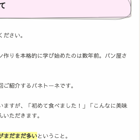
て
ください。
ン作りを本格的に学び始めたのは数年前。パン屋さ
回ご紹介するパネトーネです。
いますが、「初めて食べました！」「こんなに美味
んいただきます。
がまだまだ多い
ということ。