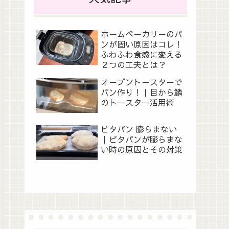
ホームベーカリーのパ
ンが固い原因はコレ！
ふわふわ食感に変える
２つの工夫とは？
オーブントースターで
パン作り！｜目から鱗
のトースター活用術
ピタパン 膨らまない
｜ピタパンが膨らまな
い時の原因とその対策