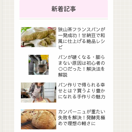
新着記事
狭山茶フランスパンが
一発成功！甘納豆で和
風に仕上げる絶品レシ
ピ
パンが硬くなる・膨ら
まない原因は初心者の
○○だった！解決法を
解説
パン作りで得られる幸
せとは？買うより豊か
になれる手作りの魅力
カンパーニュが重たい
失敗を解決！発酵見極
めで理想の軽さに