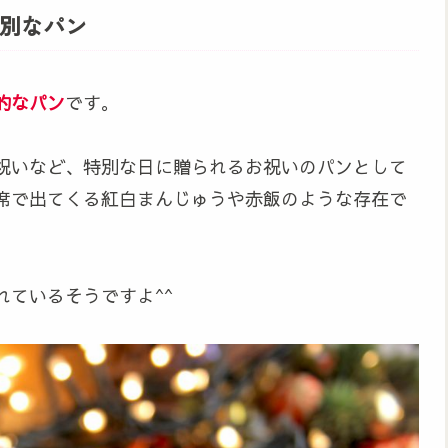
別なパン
的なパン
です。
祝いなど、特別な日に贈られるお祝いのパンとして
席で出てくる紅白まんじゅうや赤飯のような存在で
ているそうですよ^^