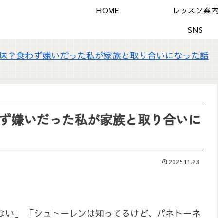
HOME
レッスン案
SNS
味？食わず嫌いだった私が家族と取り合いになった話
ず嫌いだった私が家族と取り合いに
2025.11.23
ない」 「シュトーレンは知ってるけど、パネトーネ