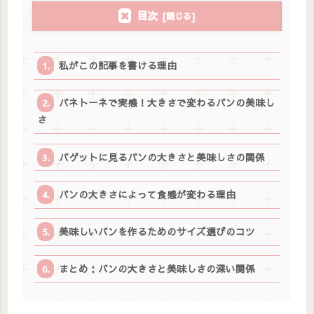
目次
私がこの記事を書ける理由
パネトーネで実感！大きさで変わるパンの美味し
さ
バゲットに見るパンの大きさと美味しさの関係
パンの大きさによって食感が変わる理由
美味しいパンを作るためのサイズ選びのコツ
まとめ：パンの大きさと美味しさの深い関係