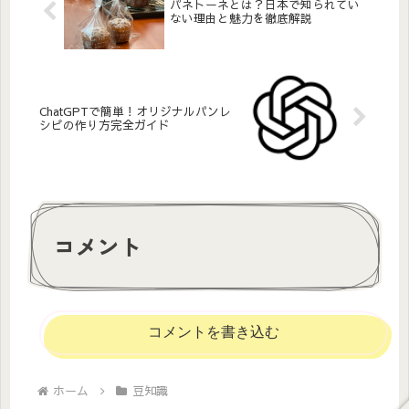
パネトーネとは？日本で知られてい
ない理由と魅力を徹底解説
ChatGPTで簡単！オリジナルパンレ
シピの作り方完全ガイド
コメント
コメントを書き込む
ホーム
豆知識