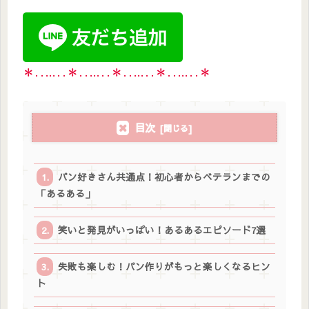
＊‥…‥＊‥…‥＊‥…‥＊‥…‥＊
目次
パン好きさん共通点！初心者からベテランまでの
「あるある」
笑いと発見がいっぱい！あるあるエピソード7選
失敗も楽しむ！パン作りがもっと楽しくなるヒン
ト