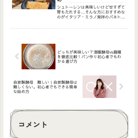
シュトーレンは美味しいけど甘すぎて
胃もたれする…そんな方におすすめな
のがイタリア・ミラノ発祥のパネトー
ネ。バターや砂糖たっぷりなのに驚く
ほど軽やか。シュトーレンとの違いや
魅力をパン教室講師が解説します。
どっちが美味しい？酒種酵母vs麹種
を徹底比較！パン作り初心者でもわ
かる選び方
自家製酵母 難しい｜自家製酵母は
難しくない。初心者でもできる簡単
な始め方
コメント