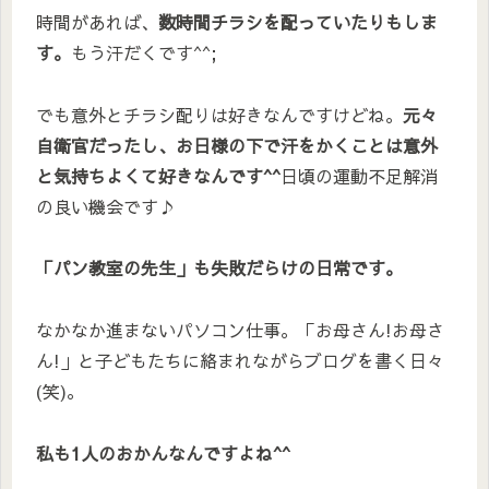
時間があれば、
数時間チラシを配っていたりもしま
す。
もう汗だくです^^;
でも意外とチラシ配りは好きなんですけどね。
元々
自衛官だったし、お日様の下で汗をかくことは意外
と気持ちよくて好きなんです^^
日頃の運動不足解消
の良い機会です♪
「パン教室の先生」も失敗だらけの日常です。
なかなか進まないパソコン仕事。「お母さん!お母さ
ん!」と子どもたちに絡まれながらブログを書く日々
(笑)。
私も1人のおかんなんですよね^^