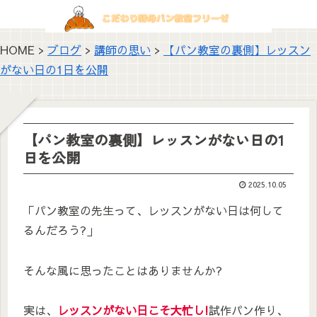
HOME >
ブログ
>
講師の思い
>
【パン教室の裏側】レッスン
がない日の1日を公開
【パン教室の裏側】レッスンがない日の1
日を公開
2025.10.05
「パン教室の先生って、レッスンがない日は何して
るんだろう?」
そんな風に思ったことはありませんか?
実は、
レッスンがない日こそ大忙し!
試作パン作り、