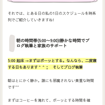
それでは、とある日の私の1日のスケジュールを時系
列でご紹介していきますね!
朝の時間帯(5:00〜9:00)|静かな時間でブ
ログ執筆と家族のサポート
5:00 起床 →まずはボーッとする。なんなら、二度寝
する日もあります＾＾； そしてブログ執筆
朝はとにかく静か。誰にも邪魔されない貴重な時間
です^^
まずはコーヒーを淹れて、ボーッとする時間を確