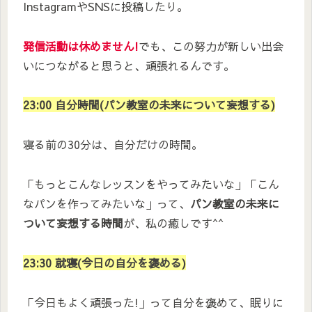
InstagramやSNSに投稿したり。
発信活動は休めません!
でも、この努力が新しい出会
いにつながると思うと、頑張れるんです。
2
3
:00 自分時間(パン教室の未来について妄想する)
寝る前の30分は、自分だけの時間。
「もっとこんなレッスンをやってみたいな」「こん
なパンを作ってみたいな」って、
パン教室の未来に
ついて妄想する時間
が、私の癒しです^^
23:30 就寝(今日の自分を褒める)
「今日もよく頑張った!」って自分を褒めて、眠りに