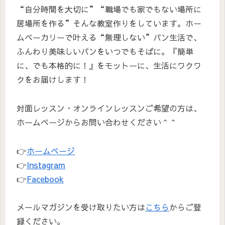
“自分時間を大切に”“職場でも家でもない場所に
居場所を作る”そんな教室作りをしています。ホー
ムベーカリーで叶える“無理しない”パン生活で、
ふんわり美味しいパンをいつでもそばに。『簡単
に、でも本格的に！』をモットーに、生活にワクワ
クをお届けします！
対面レッスン・オンラインレッスンご希望の方は、
ホームページからお問い合わせください＾＾
👉
ホームページ
👉
Instagram
👉
Facebook
メールマガジンを受け取りたい方は
こちら
からご登
録ください。