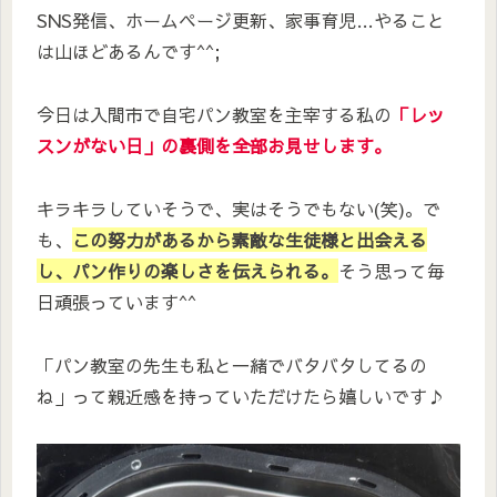
SNS発信、ホームページ更新、家事育児…やること
は山ほどあるんです^^;
今日は入間市で自宅パン教室を主宰する私の
「レッ
スンがない日」の裏側を全部お見せします。
キラキラしていそうで、実はそうでもない(笑)。で
も、
この努力があるから素敵な生徒様と出会える
し、パン作りの楽しさを伝えられる。
そう思って毎
日頑張っています^^
「パン教室の先生も私と一緒でバタバタしてるの
ね」って親近感を持っていただけたら嬉しいです♪