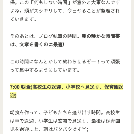
保。この「何もしない時間」が意外と大事なんです
よね。頭がスッキリして、今日やることが整理され
ていきます。
そのあとは、ブログ執筆の時間。
朝の静かな時間帯
は、文章を書くのに最適!
この時間になんとかして終わらせるぞー！って頑張
って集中するようにしています。
7:00 朝食(高校生の送迎、小学校へ見送り、保育園送
迎)
朝食を作って、子どもたちを送り出す時間。高校生
は車で送迎、小学生は玄関で見送り、最後は保育園
児を送迎…と、朝はバタバタです^^;