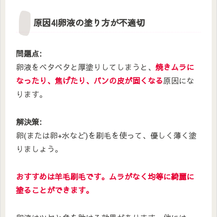
原因4|卵液の塗り方が不適切
問題点:
卵液をベタベタと厚塗りしてしまうと、
焼きムラに
なったり、焦げたり、パンの皮が固くなる
原因にな
ります。
解決策:
卵(または卵+水など)を刷毛を使って、優しく薄く塗
りましょう。
おすすめは羊毛刷毛です。ムラがなく均等に綺麗に
塗ることができます。