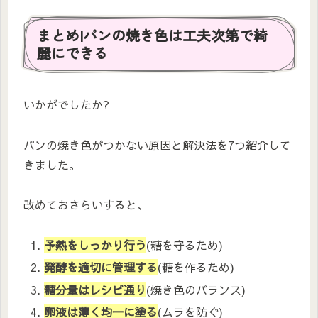
まとめ|パンの焼き色は工夫次第で綺
麗にできる
いかがでしたか?
パンの焼き色がつかない原因と解決法を7つ紹介して
きました。
改めておさらいすると、
予熱をしっかり行う
(糖を守るため)
発酵を適切に管理する
(糖を作るため)
糖分量はレシピ通り
(焼き色のバランス)
卵液は薄く均一に塗る
(ムラを防ぐ)