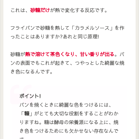
これは、
砂糖だけ
が熱で変化する反応です。
フライパンで砂糖を熱して「カラメルソース」を作
ったことはありますか?あれと同じ原理!
砂糖が
熱で溶けて茶色くなり、甘い香りが出る
。パ
ンの表面でもこれが起きて、つやっとした綺麗な焼
き色になるんです。
ポイント!
パンを焼くときに綺麗な色をつけるには、
「
糖
」がとても大切な役割をすることがわか
りますね。糖は酵母の栄養源になる上に、焼
き色をつけるためにも欠かせない存在なんで