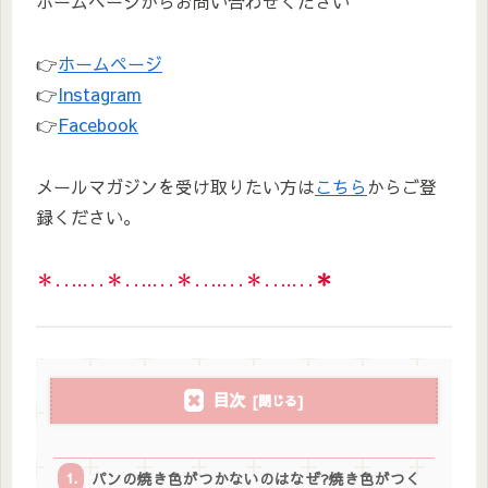
ホームページからお問い合わせください＾＾
👉
ホームページ
👉
Instagram
👉
Facebook
メールマガジンを受け取りたい方は
こちら
からご登
録ください。
＊‥…‥＊‥…‥＊‥…‥＊‥…‥
＊
目次
パンの焼き色がつかないのはなぜ?焼き色がつく