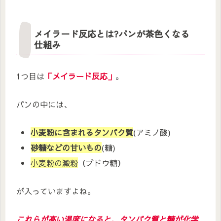
メイラード反応とは?パンが茶色くなる
仕組み
1つ目は
「
メイラード反応
」
。
パンの中には、
小麦粉に含まれるタンパク質
(アミノ酸)
砂糖などの甘いもの
(糖)
小麦粉の澱粉
（ブドウ糖）
が入っていますよね。
これらが高い温度になると、タンパク質と糖が化学