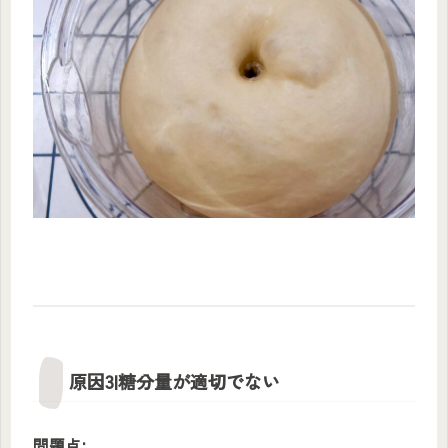
原因3|糖分量が適切でない
問題点: