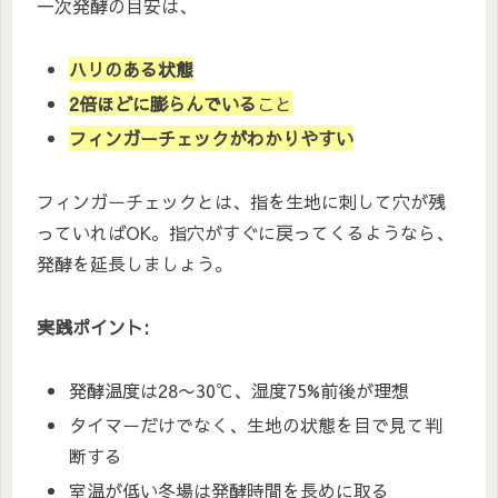
一次発酵の目安は、
ハリのある状態
2倍ほどに膨らんでいる
こと
フィンガーチェックがわかりやすい
フィンガーチェックとは、指を生地に刺して穴が残
っていればOK。指穴がすぐに戻ってくるようなら、
発酵を延長しましょう。
実践ポイント:
発酵温度は28〜30℃、湿度75%前後が理想
タイマーだけでなく、生地の状態を目で見て判
断する
室温が低い冬場は発酵時間を長めに取る