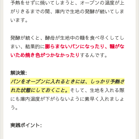
予熱をせずに焼いてしまうと、オーブンの温度が上
がりきるまでの間、庫内で生地の発酵が続いてしま
います。
発酵が続くと、酵母が生地中の糖を食べ尽くしてし
まい、結果的に
膨らまないパンになったり、糖がな
いため焼き色がつかなかったり
するんです。
解決策:
パンをオーブンに入れるときには、しっかり予熱さ
れた状態にしておくこと。
そして、生地を入れる際
にも庫内温度が下がらないように素早く入れましょ
う。
実践ポイント: