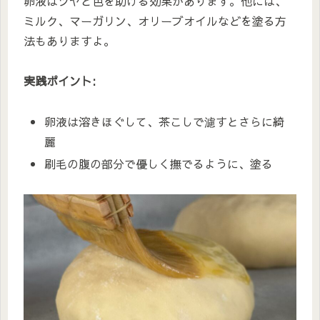
卵液はツヤと色を助ける効果があります。他には、
ミルク、マーガリン、オリーブオイルなどを塗る方
法もありますよ。
実践ポイント:
卵液は溶きほぐして、茶こしで濾すとさらに綺
麗
刷毛の腹の部分で優しく撫でるように、塗る