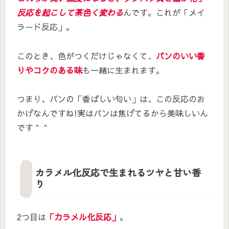
反応を起こして茶色く変わる
んです。これが「メイ
ラード反応」。
このとき、色がつくだけじゃなくて、
パンのいい香
りやコクのある味
も一緒に生まれます。
つまり、パンの「香ばしい匂い」は、この反応のお
かげなんですね!実はパンは焦げてるから美味しいん
です＾＾
カラメル化反応で生まれるツヤと甘い香
り
2つ目は
「
カラメル化反応
」
。