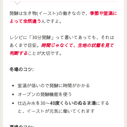
発酵は生き物(イースト)の働きなので、
季節や室温に
よって全然違う
んですよ。
レシピに「30分発酵」って書いてあっても、それは
あくまで目安。
時間じゃなくて、生地の状態を見て
判断する
ことが大切です。
冬場のコツ:
室温が低いので発酵に時間がかかる
オーブンの発酵機能を使う
仕込み水を30〜
40度くらいのぬるま湯
にする
と、イーストが元気に働いてくれます
夏場のコツ: