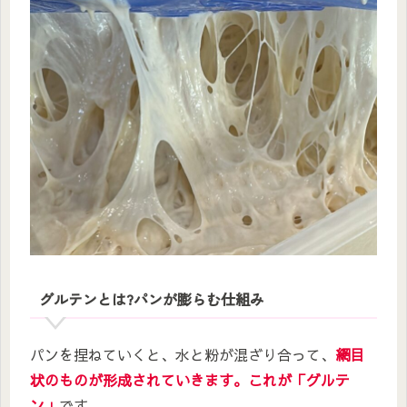
グルテンとは?パンが膨らむ仕組み
パンを捏ねていくと、水と粉が混ざり合って、
網目
状のものが形成されていきます。これが「グルテ
ン」
です。