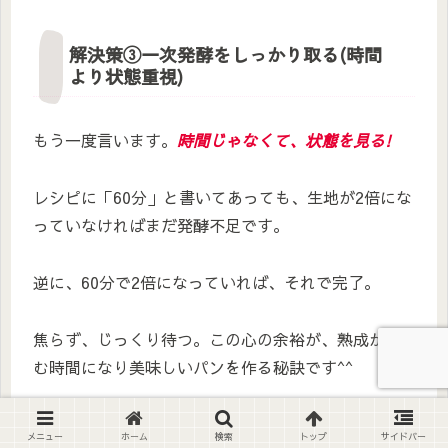
解決策③一次発酵をしっかり取る(時間
より状態重視)
もう一度言います。
時間じゃなくて、状態を見る!
レシピに「60分」と書いてあっても、生地が2倍にな
っていなければまだ発酵不足です。
逆に、60分で2倍になっていれば、それで完了。
焦らず、じっくり待つ。この心の余裕が、熟成が進
む時間になり美味しいパンを作る秘訣です^^
メニュー
ホーム
検索
トップ
サイドバー