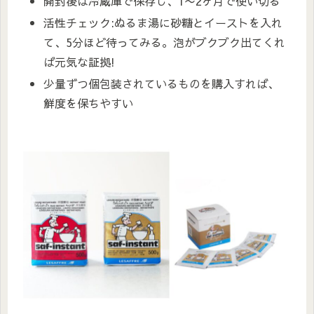
開封後は冷蔵庫で保存し、1〜2ヶ月で使い切る
活性チェック:ぬるま湯に砂糖とイーストを入れ
て、5分ほど待ってみる。泡がブクブク出てくれ
ば元気な証拠!
少量ずつ個包装されているものを購入すれば、
鮮度を保ちやすい