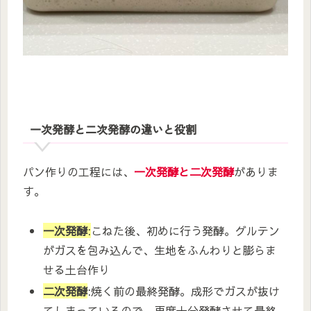
一次発酵と二次発酵の違いと役割
パン作りの工程には、
一次発酵と二次発酵
がありま
す。
一次発酵
:
こねた後、初めに行う発酵。グルテン
がガスを包み込んで、生地をふんわりと膨らま
せる土台作り
二次発酵
:焼く前の最終発酵。成形でガスが抜け
てしまっているので、再度十分発酵させて最終