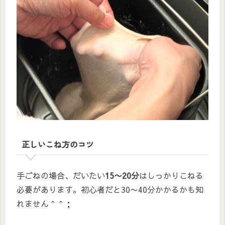
正しいこね方のコツ
手ごねの場合、だいたい
15〜20分
はしっかりこねる
必要があります。初心者だと30〜40分かかるかも知
れません＾＾；