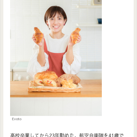
Evoto
高校卒業してから23年勤めた、航空自衛隊を41歳で