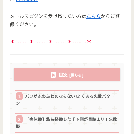
メールマガジンを受け取りたい方は
こちら
からご登
録ください。
＊‥…‥＊‥…‥＊‥…‥＊‥…‥
＊
目次
パンがふわふわにならない!よくある失敗パター
ン
【実体験】私も経験した「下側が目詰まり」失敗
談