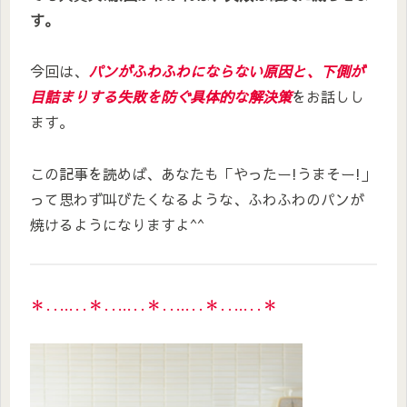
す。
今回は、
パンがふわふわにならない原因と、下側が
目詰まりする失敗を防ぐ具体的な解決策
をお話しし
ます。
この記事を読めば、あなたも「やったー!うまそー!」
って思わず叫びたくなるような、ふわふわのパンが
焼けるようになりますよ^^
＊‥…‥＊‥…‥＊‥…‥＊‥…‥＊