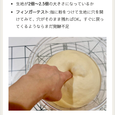
生地が
2倍〜2.5倍
の大きさになっているか
フィンガーテスト
:指に粉をつけて生地に穴を開
けてみて、穴がそのまま残ればOK。すぐに戻っ
てくるようならまだ発酵不足