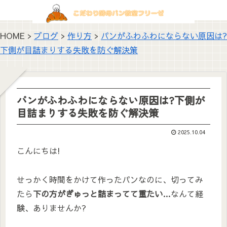
HOME >
ブログ
>
作り方
>
パンがふわふわにならない原因は?
下側が目詰まりする失敗を防ぐ解決策
パンがふわふわにならない原因は?下側が
目詰まりする失敗を防ぐ解決策
2025.10.04
こんにちは!
せっかく時間をかけて作ったパンなのに、切ってみ
たら
下の方がぎゅっと詰まってて重たい…
なんて経
験、ありませんか?