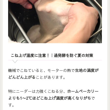
こね上げ温度に注意！｜過発酵を防ぐ夏の対策
機械でこねていると、モーターの熱で
生地の温度が
どんどん上がる
ことがあります。
特にニーダーは力強くこねる分、
ホームベーカリー
よりも1〜2℃ほどこね上げ温度が高くなりがち
で
す。