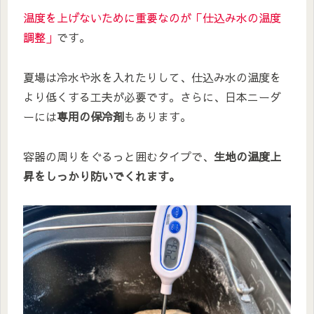
温度を上げないために重要なのが「仕込み水の温度
調整」
です。
夏場は冷水や氷を入れたりして、仕込み水の温度を
より低くする工夫が必要です。さらに、日本ニーダ
ーには
専用の保冷剤
もあります。
容器の周りをぐるっと囲むタイプで、
生地の温度上
昇をしっかり防いでくれます。