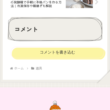
の発酵種で手軽に本格パンを作る方
法｜冷凍保存や種継ぎも解説
コメント
コメントを書き込む
ホーム
道具