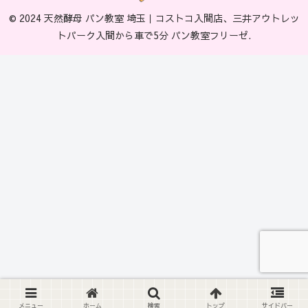
© 2024 天然酵母 パン教室 埼玉｜コストコ入間店、三井アウトレッ
トパーク入間から車で5分 パン教室フリーゼ.
メニュー
ホーム
検索
トップ
サイドバー