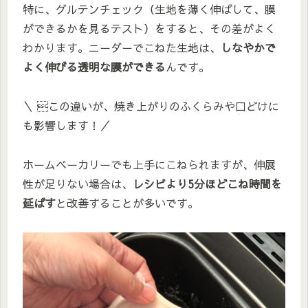
特に、グルテンチェック（生地を薄く伸ばして、膜
ができるかを見るテスト）をすると、その差がよく
わかります。ニーダーでこねた生地は、
しなやかで
よく伸びる透明な膜ができる
んです。
＼ この違いが、焼き上がりのふくらみや口どけに
も影響します！／
ホームベーカリーでも上手にこねられますが、伸展
性が足りない場合は、
レシピより5分ほどこね時間を
延ばす
と改善することが多いです。