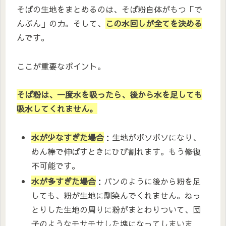
そばの生地をまとめるのは、そば粉自体がもつ「で
んぷん」の力。そして、
この水回しが全てを決める
んです。
ここが重要なポイント。
そば粉は、一度水を吸ったら、後から水を足しても
吸水してくれません。
水が少なすぎた場合
：生地がボソボソになり、
めん棒で伸ばすときにひび割れます。もう修復
不可能です。
水が多すぎた場合
：パンのように後から粉を足
しても、粉が生地に馴染んでくれません。ねっ
とりした生地の周りに粉がまとわりついて、団
子のようなモサモサした塊になってしまいま