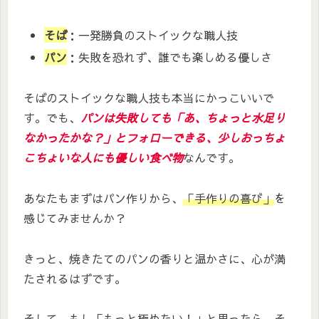
そば
：一発勝負のストイックな職人技
パン
：失敗を恐れず、誰でも楽しめる優しさ
そばのストイックな職人技も本当にかっこいいで
す。でも、
パンは失敗しても「あ、ちょっと水足り
なかったかな？」とフォローできる、少しおっちょ
こちょいな人にも優しい食べ物
なんです。
あなたもまずはパン作りから、
「手作りの喜び」
を
感じてみませんか？
きっと、焼きたてのパンの香りと温かさに、心が満
たされるはずです。
そして、もし「もっと極めたい！」と思ったら、そ