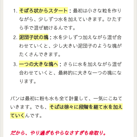
そぼろ状からスタート
：最初は小さな粒を作り
ながら、少しずつ水を加えていきます。ひたす
ら手で混ぜ続けるんです。
泥団子状の塊
：水を少しずつ加えながら混ぜ合
わせていくと、少し大きい泥団子のような塊が
たくさんできます。
一つの大きな塊へ
：さらに水を加えながら混ぜ
合わせていくと、最終的に大きな一つの塊にな
ります。
パンは最初に粉も水も全て計量して、一気にこねて
いきます。でも、
そばは徐々に段階を経て水を加え
ていく
んです。
だから、やり過ぎもやらなさすぎも命取り。