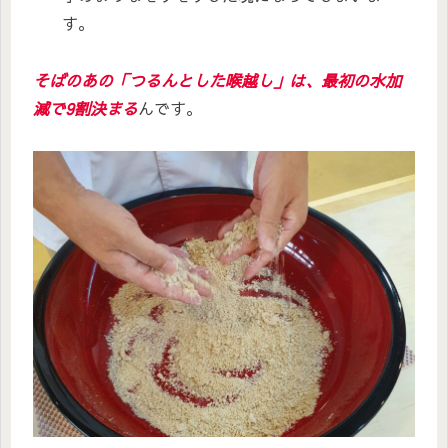
す。
そばのあの「つるんとした喉越し」は、最初の水加
減で9割決まる
んです。