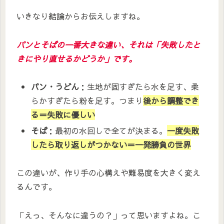
いきなり結論からお伝えしますね。
パンとそばの一番大きな違い、それは「失敗したと
きにやり直せるかどうか」です。
パン・うどん
：生地が固すぎたら水を足す、柔
らかすぎたら粉を足す。つまり
後から調整でき
る＝失敗に優しい
そば
：最初の水回しで全てが決まる。
一度失敗
したら取り返しがつかない＝一発勝負の世界
この違いが、作り手の心構えや難易度を大きく変え
るんです。
「えっ、そんなに違うの？」って思いますよね。こ