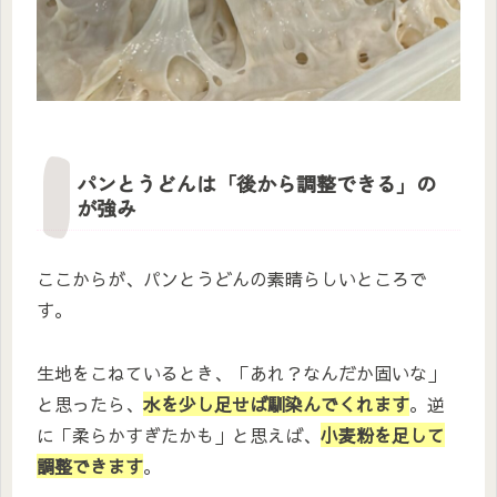
パンとうどんは「後から調整できる」の
が強み
ここからが、パンとうどんの素晴らしいところで
す。
生地をこねているとき、「あれ？なんだか固いな」
と思ったら、
水を少し足せば馴染んでくれます
。逆
に「柔らかすぎたかも」と思えば、
小麦粉を足して
調整できます
。