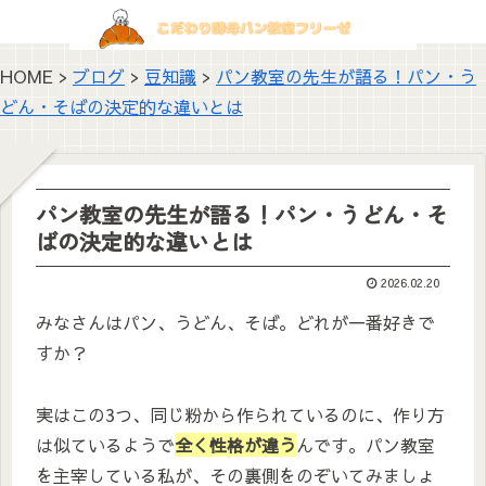
HOME >
ブログ
>
豆知識
>
パン教室の先生が語る！パン・う
どん・そばの決定的な違いとは
パン教室の先生が語る！パン・うどん・そ
ばの決定的な違いとは
2026.02.20
みなさんはパン、うどん、そば。どれが一番好きで
すか？
実はこの3つ、同じ粉から作られているのに、作り方
は似ているようで
全く性格が違う
んです。パン教室
を主宰している私が、その裏側をのぞいてみましょ