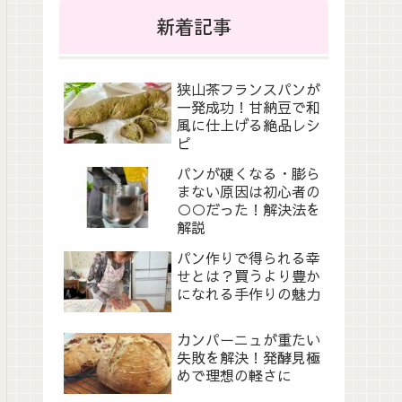
新着記事
狭山茶フランスパンが
一発成功！甘納豆で和
風に仕上げる絶品レシ
ピ
パンが硬くなる・膨ら
まない原因は初心者の
○○だった！解決法を
解説
パン作りで得られる幸
せとは？買うより豊か
になれる手作りの魅力
カンパーニュが重たい
失敗を解決！発酵見極
めで理想の軽さに