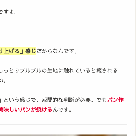
ですよ。
り上げる」感じ
だからなんです。
しっとりプルプルの生地に触れていると癒される
ね。
」という感じで、瞬間的な判断が必要。でも
パン作
美味しいパンが焼ける
んです。