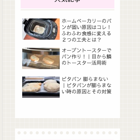
ホームベーカリーのパ
ンが固い原因はコレ！
ふわふわ食感に変える
２つの工夫とは？
オーブントースターで
パン作り！｜目から鱗
のトースター活用術
ピタパン 膨らまない
｜ピタパンが膨らまな
い時の原因とその対策