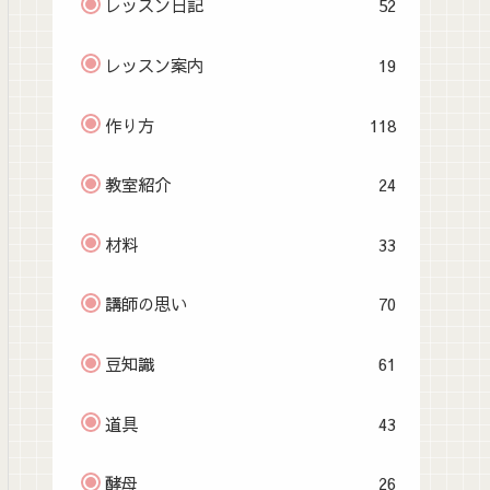
レッスン日記
52
レッスン案内
19
作り方
118
教室紹介
24
材料
33
講師の思い
70
豆知識
61
道具
43
酵母
26