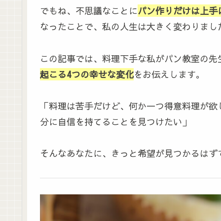
でもね、不思議なことに
パン作りだけは上手
なったことで、私の人生は大きく変わりまし
この記事では、料理下手な私がパン教室の先
起こる4つの幸せな変化
をお伝えします。
「料理は苦手だけど、何か一つ得意料理が欲し
分に自信を持てることを見つけたい」
そんなあなたに、きっと希望が見つかるはず