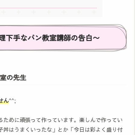
理下手なパン教室講師の告白〜
室の先生
せん
^^;
るために頑張って作っています。楽しんで作ってい
子丼はうまくいったな」とか「今日は彩よく盛り付