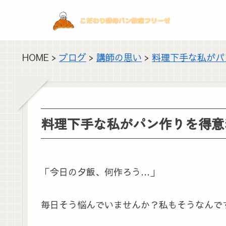
HOME >
ブログ
>
講師の思い
>
料理下手な私がパ
料理下手な私がパン作りを得意
「今日の夕飯、何作ろう…」
毎日そう悩んでいませんか？私もそうなんです