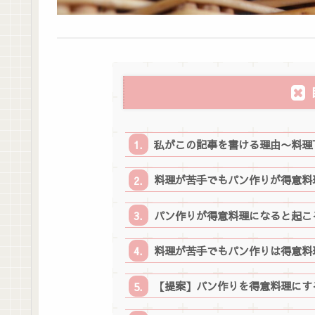
私がこの記事を書ける理由〜料理
料理が苦手でもパン作りが得意料
パン作りが得意料理になると起こ
料理が苦手でもパン作りは得意料
【提案】パン作りを得意料理にす