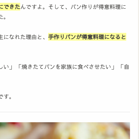
にできた
んですよ。そして、パン作りが得意料理に
た。
生になれた理由と、
手作りパンが得意料理になると
い」 「焼きたてパンを家族に食べさせたい」 「自
です。