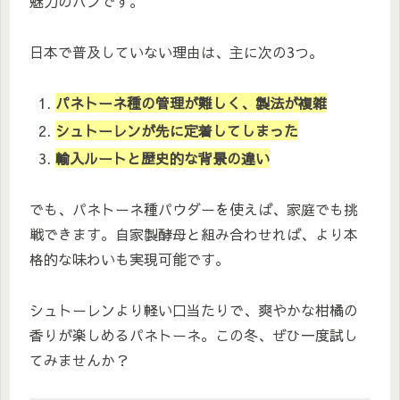
魅力のパンです。
日本で普及していない理由は、主に次の3つ。
パネトーネ種の管理が難しく、製法が複雑
シュトーレンが先に定着してしまった
輸入ルートと歴史的な背景の違い
でも、パネトーネ種パウダーを使えば、家庭でも挑
戦できます。自家製酵母と組み合わせれば、より本
格的な味わいも実現可能です。
シュトーレンより軽い口当たりで、爽やかな柑橘の
香りが楽しめるパネトーネ。この冬、ぜひ一度試し
てみませんか？