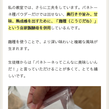
私の教室では、さらに工夫をしています。パネトー
ネ種パウダーだけでは出せない、
奥行きや旨み、甘
味、熟成感を出すために、「麹種
（
こうじだね）」
という
自家製酵母を併用
しているんです。
麹種を使うことで、より深い味わいと複雑な風味が
生まれます。
生徒様からは「パネトーネってこんなに美味しいん
だ！」と言っていただけることが多くて、とても嬉
しいです。