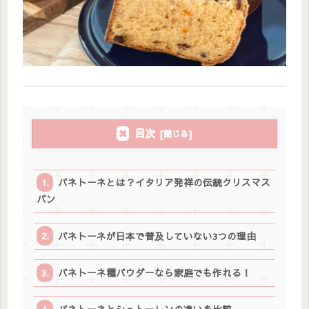
目次
パネトーネとは？イタリア発祥の伝統クリスマス
パン
パネトーネが日本で普及していない3つの理由
パネトーネ種パウダーなら家庭でも作れる！