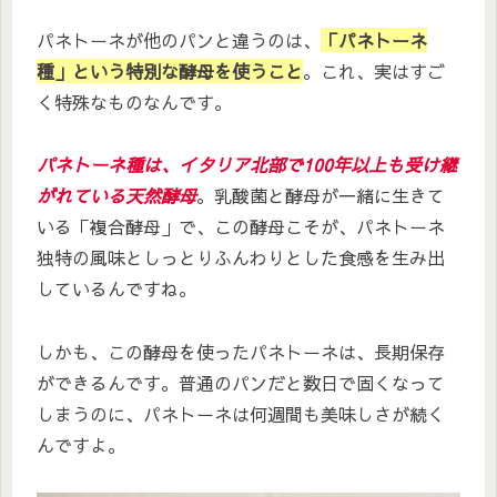
パネトーネが他のパンと違うのは、
「パネトーネ
種」という特別な酵母を使うこと
。これ、実はすご
く特殊なものなんです。
パネトーネ種は、イタリア北部で100年以上も受け継
がれている天然酵母
。乳酸菌と酵母が一緒に生きて
いる「複合酵母」で、この酵母こそが、パネトーネ
独特の風味としっとりふんわりとした食感を生み出
しているんですね。
しかも、この酵母を使ったパネトーネは、長期保存
ができるんです。普通のパンだと数日で固くなって
しまうのに、パネトーネは何週間も美味しさが続く
んですよ。