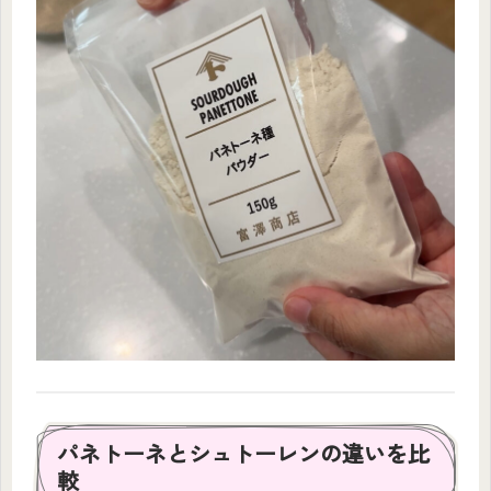
パネトーネとシュトーレンの違いを比
較