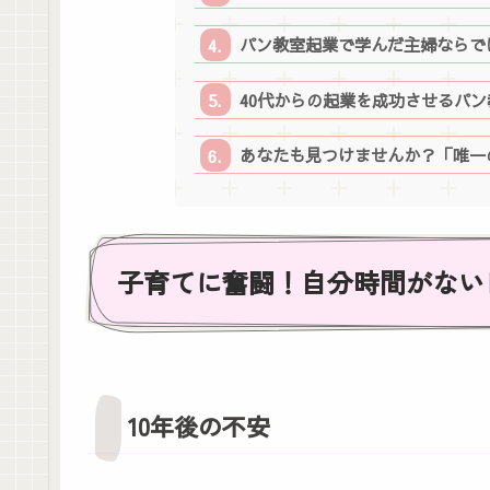
パン教室起業で学んだ主婦ならで
40代からの起業を成功させるパ
あなたも見つけませんか？「唯一
子育てに奮闘！自分時間がない
10年後の不安