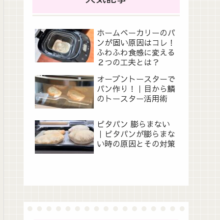
ホームベーカリーのパ
ンが固い原因はコレ！
ふわふわ食感に変える
２つの工夫とは？
オーブントースターで
パン作り！｜目から鱗
のトースター活用術
ピタパン 膨らまない
｜ピタパンが膨らまな
い時の原因とその対策