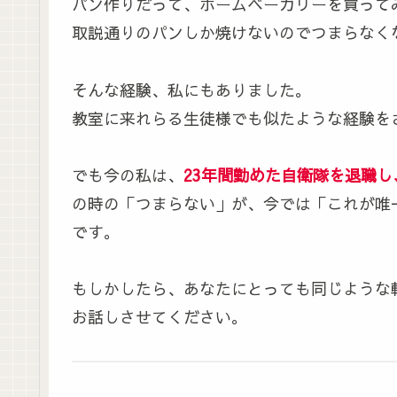
パン作りだって、ホームベーカリーを買って
取説通りのパンしか焼けないのでつまらなく
そんな経験、私にもありました。
教室に来れらる生徒様でも似たような経験を
でも今の私は、
23年間勤めた自衛隊を退職
の時の「つまらない」が、今では「これが唯
です。
もしかしたら、あなたにとっても同じような
お話しさせてください。