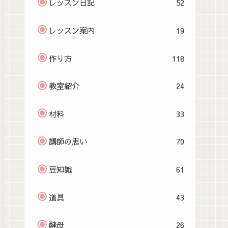
レッスン日記
52
レッスン案内
19
作り方
118
教室紹介
24
材料
33
講師の思い
70
豆知識
61
道具
43
酵母
26