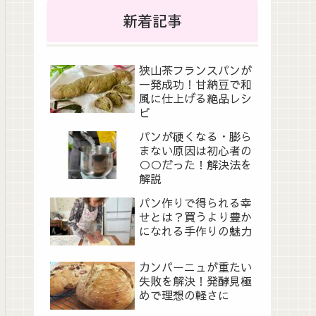
新着記事
狭山茶フランスパンが
一発成功！甘納豆で和
風に仕上げる絶品レシ
ピ
パンが硬くなる・膨ら
まない原因は初心者の
○○だった！解決法を
解説
パン作りで得られる幸
せとは？買うより豊か
になれる手作りの魅力
カンパーニュが重たい
失敗を解決！発酵見極
めで理想の軽さに