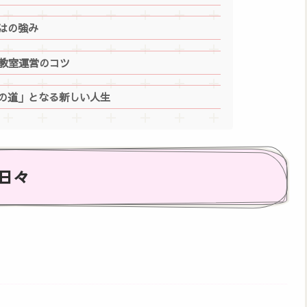
はの強み
ン教室運営のコツ
の道」となる新しい人生
日々