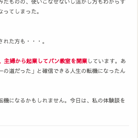
みたものの、使いこなせないし活かし方もわからず
なってしまった。
された方も・・・。
し、主婦から起業してパン教室を開業
しています。あ
一の道だった」と確信できる人生の転機になったん
転機になるかもしれません。今日は、私の体験談を