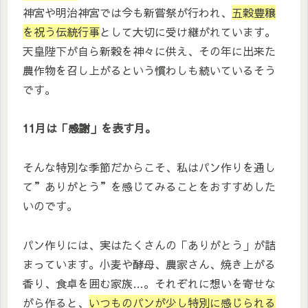
神宮や明治神宮では今も新嘗祭が行われ、
五穀豊穣
を祝う伝統行事
として大切に受け継がれています。
天皇陛下が自ら新穀を神々に供え、その年に出来た
農作物を召し上がるという慣わしも続いているそう
です。
11月は「感謝」を表す月。
そんな特別な季節だからこそ、私はパン作りを通し
て”ありがとう”を感じてみることをおすすめした
いのです。
パン作りには、実はたくさんの「ありがとう」が詰
まっています。小麦や酵母、農家さん、焼き上がる
香り、食卓を囲む家族…。それぞれに想いを寄せな
がら作ると、
いつものパンが少し特別に感じられる