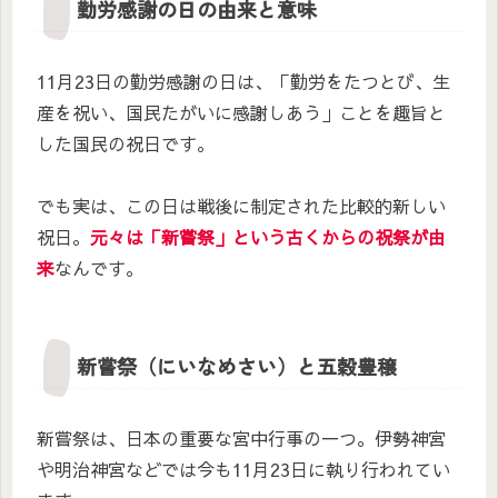
勤労感謝の日の由来と意味
11月23日の勤労感謝の日は、「勤労をたつとび、生
産を祝い、国民たがいに感謝しあう」ことを趣旨と
した国民の祝日です。
でも実は、この日は戦後に制定された比較的新しい
祝日。
元々は「新嘗祭」という古くからの祝祭が由
来
なんです。
新嘗祭（にいなめさい）と五穀豊穣
新嘗祭は、日本の重要な宮中行事の一つ。伊勢神宮
や明治神宮などでは今も11月23日に執り行われてい