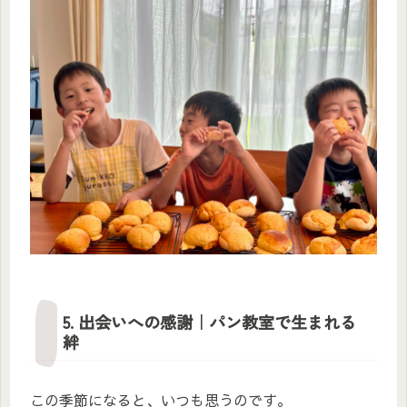
5. 出会いへの感謝｜パン教室で生まれる
絆
この季節になると、いつも思うのです。