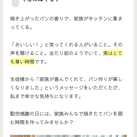
焼き上がったパンの香りで、家族がキッチンに集ま
ってくる。
「おいしい！」と笑ってくれる人がいること。その
声を聞けること。当たり前のようでいて、
実はとて
も尊い時間
です。
生徒様から「家族が喜んでくれて、パン作りが楽し
くなりました」というメッセージをいただくたび、
私まで幸せな気持ちになります。
勤労感謝の日には、家族みんなで焼きたてパンを囲
む時間を作ってみませんか？