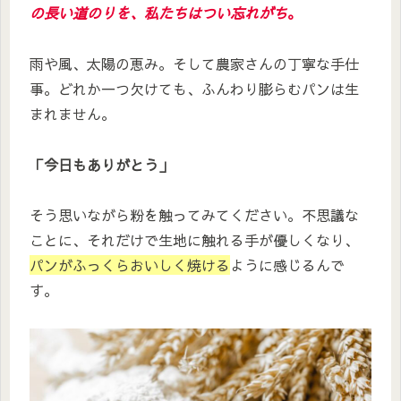
の長い道のりを、私たちはつい忘れがち
。
雨や風、太陽の恵み。そして農家さんの丁寧な手仕
事。どれか一つ欠けても、ふんわり膨らむパンは生
まれません。
「今日もありがとう」
そう思いながら粉を触ってみてください。不思議な
ことに、それだけで生地に触れる手が優しくなり、
パンがふっくらおいしく焼ける
ように感じるんで
す。