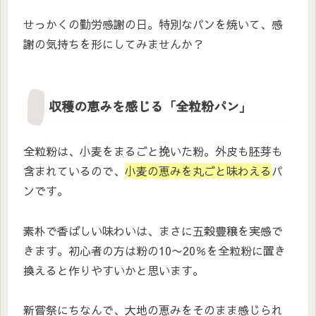
せっかくの勤労感謝の日。特別なパンを焼いて、感
謝の気持ちを形にしてみませんか？
収穫の恵みを感じる「全粒粉パン」
全粒粉は、小麦をまるごと挽いた粉。外皮も胚芽も
含まれているので、
小麦の恵みを丸ごと味わえる
パ
ンです。
素朴で香ばしい味わいは、まさに五穀豊穣を実感で
きます。初心者の方は粉の10〜20％を全粒粉に置き
換えると作りやすいかと思います。
新嘗祭にちなんで、大地の恵みをそのまま感じられ