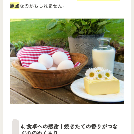
原点
なのかもしれません。
4. 食卓への感謝｜焼きたての香りがつな
ぐ心のぬくもり