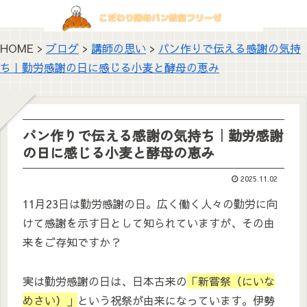
HOME >
ブログ
>
講師の思い
>
パン作りで伝える感謝の気持
ち｜勤労感謝の日に感じる小麦と酵母の恵み
パン作りで伝える感謝の気持ち｜勤労感謝
の日に感じる小麦と酵母の恵み
2025.11.02
11月23日は勤労感謝の日。広く働く人々の勤労に向
けて感謝を示す日として知られていますが、その由
来をご存知ですか？
実は勤労感謝の日は、日本古来の
「新嘗祭（にいな
めさい）」
という祝祭が由来になっています。伊勢