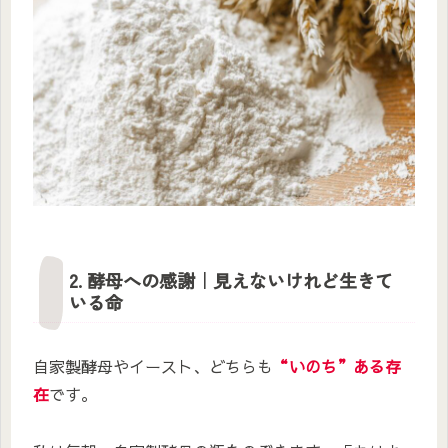
2. 酵母への感謝｜見えないけれど生きて
いる命
自家製酵母やイースト、どちらも
“いのち”ある存
在
です。