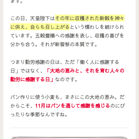
ます。
この日、天皇陛下は
その年に収穫された新穀を神々
に供え、自らも召し上がる
という慣わしを続けられ
ています。五穀豊穣への感謝を表し、収穫の喜びを
分かち合う。それが新嘗祭の本質です。
つまり勤労感謝の日は、ただ「働く人に感謝する
日」ではなく、
「大地の恵みと、それを育む人々の
勤労に感謝する日」
なのです。
パン作りに使う小麦も、まさにこの大地の恵み。だ
からこそ、
11月はパンを通して感謝を感じる
のにぴ
ったりな季節なんですね。