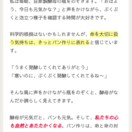
私は毎朝、自家製酵母の瓶をのぞきます。「おはよ
う、今日も元気かな？」と声をかけながら、ぷくぷ
くと泡立つ様子を確認する時間が大好きです。
科学的根拠はないかもしれませんが、
命を大切に扱
う気持ちは、きっとパン作りに表れる
と信じていま
す。
「うまく発酵してくれてありがとう」
「寒いのに、ぷくぷく発酵してくれてるね〜」
そんな風に声をかけながら瓶をのぞくと、酵母がな
んだか誇らしく見えてきます。
酵母が元気だと、パンも元気。そして、
私たちの心
も自然とあたたかくなる
。パン作りは、命と命の対