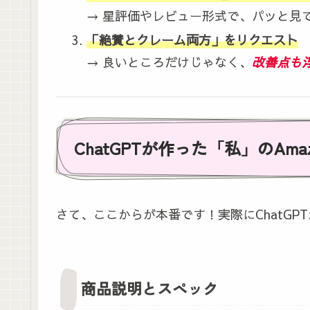
→ 星評価やレビュー形式で、パッと見
「絶賛とクレーム両方」をリクエスト
→ 良いところだけじゃなく、
改善点も
ChatGPTが作った「私」のAm
さて、ここからが本番です！実際にChatG
商品説明とスペック