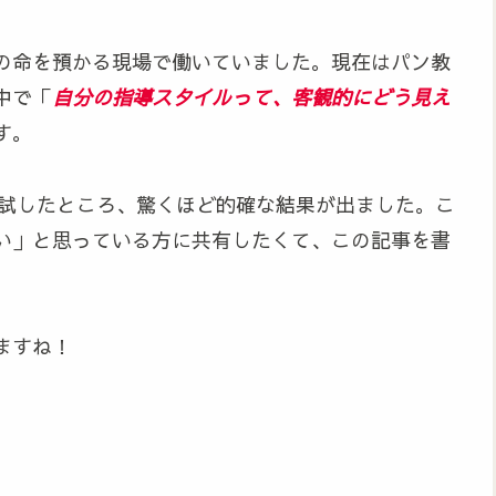
の命を預かる現場で働いていました。現在はパン教
中で「
自分の指導スタイルって、客観的にどう見え
す。
析を試したところ、驚くほど的確な結果が出ました。こ
い」と思っている方に共有したくて、この記事を書
ますね！