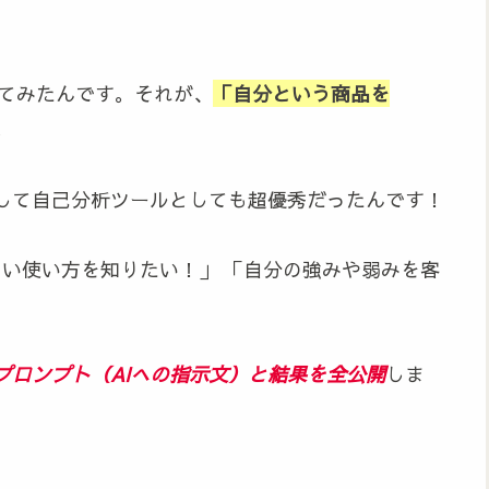
してみたんです。それが、
「自分という商品を
。
して自己分析ツールとしても超優秀だったんです！
面白い使い方を知りたい！」 「自分の強みや弱みを客
プロンプト（AIへの指示文）と結果を全公開
しま