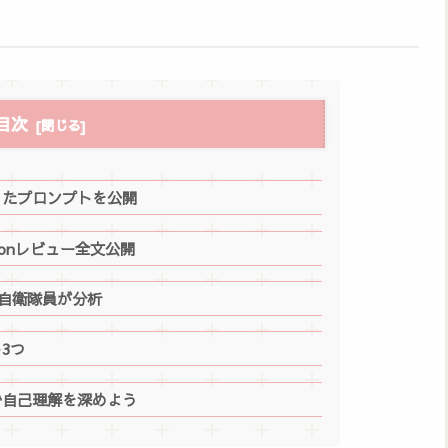
目次
使ったプロンプトを公開
zonレビュー全文公開
元自衛隊員が分析
3つ
方で自己理解を深めよう