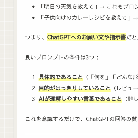
「明日の天気を教えて」→ これもプロ
「子供向けのカレーレシピを教えて」→
つまり、
ChatGPTへのお願い文や指示書
だと
良いプロンプトの条件は3つ：
具体的であること
（「何を」「どんな
目的がはっきりしていること
（レビュ
AIが理解しやすい言葉であること
（難
これを意識するだけで、ChatGPTの回答の