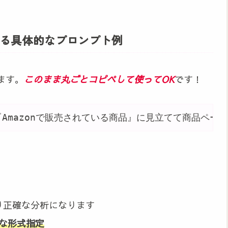
る具体的なプロンプト例
ます。
このまま丸ごとコピペして使ってOK
です！
Amazonで販売されている商品』に見立てて商品ペ
り正確な分析になります
的な形式指定