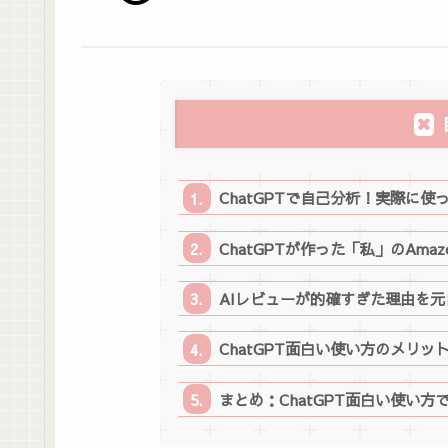
ChatGPTで自己分析！実際に
ChatGPTが作った「私」のAma
AIレビューが的確すぎた理由を
ChatGPT面白い使い方のメリット
まとめ：ChatGPT面白い使い