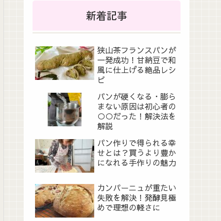
新着記事
狭山茶フランスパンが
一発成功！甘納豆で和
風に仕上げる絶品レシ
ピ
パンが硬くなる・膨ら
まない原因は初心者の
○○だった！解決法を
解説
パン作りで得られる幸
せとは？買うより豊か
になれる手作りの魅力
カンパーニュが重たい
失敗を解決！発酵見極
めで理想の軽さに