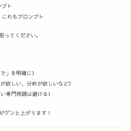
ンプト
 これもプロンプト
思ってください。
形で」を明確に）
ーが欲しい、分析が欲しいなど）
しい専門用語は避ける）
質がグンと上がります！