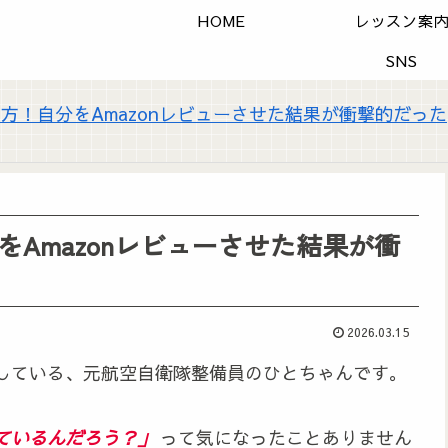
HOME
レッスン案
SNS
使い方！自分をAmazonレビューさせた結果が衝撃的だった
分をAmazonレビューさせた結果が衝
2026.03.15
している、元航空自衛隊整備員のひとちゃんです。
ているんだろう？」
って気になったことありません