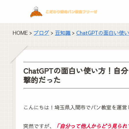
HOME >
ブログ
>
豆知識
>
ChatGPTの面白い
ChatGPTの面白い使い方！自
撃的だった
こんにちは！埼玉県入間市でパン教室を運営
突然ですが、
「自分って他人からどう見られ