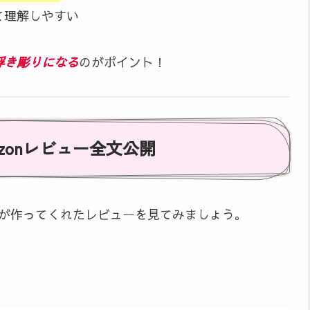
て理解しやすい
浮き彫りになる
のがポイント！
azonレビュー全文公開
PTが作ってくれたレビューを見てみましょう。