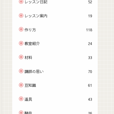
レッスン日記
52
レッスン案内
19
作り方
118
教室紹介
24
材料
33
講師の思い
70
豆知識
61
道具
43
酵母
26