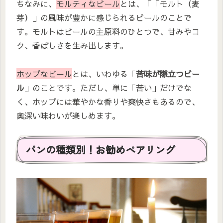
ちなみに、
モルティなビール
とは、「「モルト（麦
芽）」の風味が豊かに感じられるビールのことで
す。モルトはビールの主原料のひとつで、甘みやコ
ク、香ばしさを生み出します。
ホップなビール
とは、いわゆる「
苦味が際立つビー
ル
」のことです。ただし、単に「苦い」だけでな
く、ホップには華やかな香りや爽快さもあるので、
奥深い味わいが楽しめます。
パンの種類別！お勧めペアリング