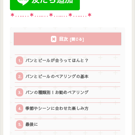
＊‥…‥＊‥…‥＊‥…‥＊‥…‥＊
目次
パンとビールが合うってほんと？
パンとビールのペアリングの基本
パンの種類別！お勧めペアリング
季節やシーンに合わせた楽しみ方
最後に