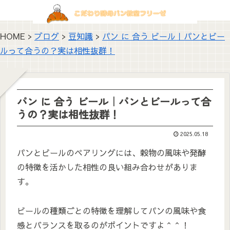
HOME >
ブログ
>
豆知識
>
パン に 合う ビール｜パンとビー
ルって合うの？実は相性抜群！
パン に 合う ビール｜パンとビールって合
うの？実は相性抜群！
2025.05.18
パンとビールのペアリングには、穀物の風味や発酵
の特徴を活かした相性の良い組み合わせがありま
す。
ビールの種類ごとの特徴を理解してパンの風味や食
感とバランスを取るのがポイントですよ＾＾！