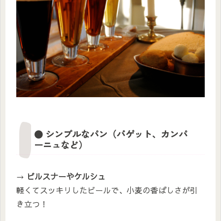
● シンプルなパン（バゲット、カンパ
ーニュなど）
→
ピルスナーやケルシュ
軽くてスッキリしたビールで、小麦の香ばしさが引
き立つ！