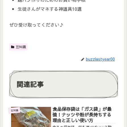
生徒さんがマネする神道具10選
ぜひ受け取ってください♪
豆知識
buzzlastyear00
関連記事
食品保存袋は「ガス袋」が最
豆知識
強！ナッツや粉が長持ちする
理由と正しい使い方