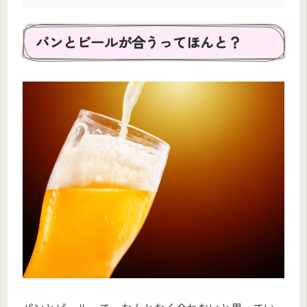
パンとビールが合うってほんと？