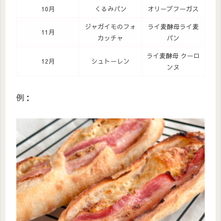
10月
くるみパン
オリーブフーガス
ジャガイモのフォ
ライ麦酵母ライ麦
11月
カッチャ
パン
ライ麦酵母 クーロ
12月
シュトーレン
ンヌ
例：