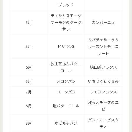
ブレッド
ディルとスモーク
3月
サーモンのケーク
カンパーニュ
サレ
タバチェル・ラム
4月
ピザ ２種
レーズンとチョコ
レート
狭山茶あんバター
5月
狭山茶フランス
ロール
6月
メロンパン
いちじくとくるみ
7月
コーンパン
レモンフランス
枝豆とチーズのエ
8月
塩バターロール
ピ
パン・オ・ピスタ
9月
かぼちゃパン
チオ