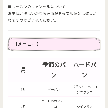
■レッスンのキャンセルについて
お支払い後はいかなる理由があっても返金は致しか
ねますのでご了承ください。
【メニュー】
季節のパ
ハードパ
月
ン
ン
バゲット・ベーコ
1月
ベーグル
ンフランス
ハートのカフェチ
2月
ョコ
ワインパン