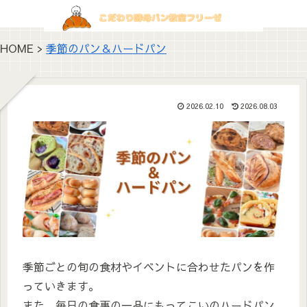
HOME >
季節のパン＆ハードパン
2026.02.10
2026.08.03
季節ごとの旬の食材やイベントに合わせたパンを作
っていきます。
また、毎日の食事の一品にもってこいのハードパン