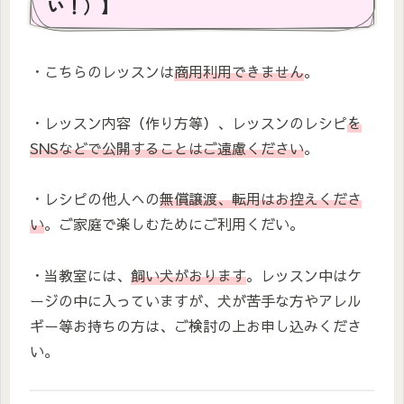
い！）】
・こちらのレッスンは
商用利用できません
。
・レッスン内容（作り方等）、レッスンのレシピ
を
SNSなどで公開することはご遠慮ください
。
・レシピの他人への
無償譲渡、転用はお控えくださ
い
。ご家庭で楽しむためにご利用くだい。
・当教室には、
飼い犬がおります
。レッスン中はケ
ージの中に入っていますが、犬が苦手な方やアレル
ギー等お持ちの方は、ご検討の上お申し込みくださ
い。