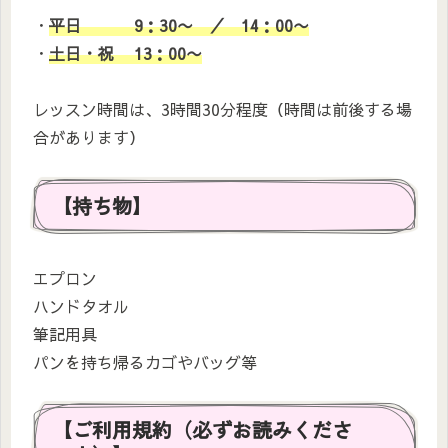
・
平日 9：30〜 ／ 14：00〜
・
土日・祝 13：00〜
レッスン時間は、3時間30分程度（時間は前後する場
合があります）
【持ち物】
エプロン
ハンドタオル
筆記用具
パンを持ち帰るカゴやバッグ等
【ご利用規約（必ずお読みくださ