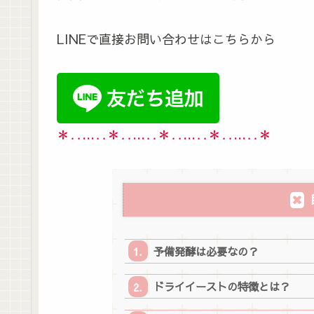
LINEで直接お問い合わせはこちらから
＊‥…‥＊‥…‥＊‥…‥＊‥…‥＊
予備発酵は必要なの？
ドライイーストの特徴とは？