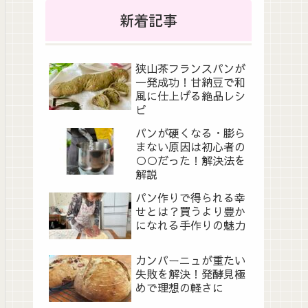
新着記事
狭山茶フランスパンが
一発成功！甘納豆で和
風に仕上げる絶品レシ
ピ
パンが硬くなる・膨ら
まない原因は初心者の
○○だった！解決法を
解説
パン作りで得られる幸
せとは？買うより豊か
になれる手作りの魅力
カンパーニュが重たい
失敗を解決！発酵見極
めで理想の軽さに