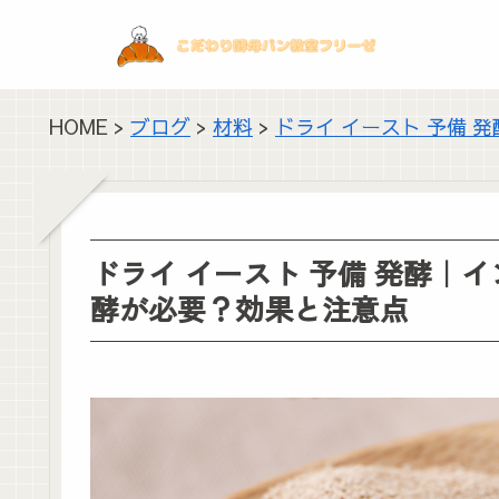
HOME >
ブログ
>
材料
>
ドライ イースト 予備
ドライ イースト 予備 発酵｜
酵が必要？効果と注意点