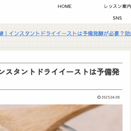
HOME
レッスン案
SNS
 発酵｜インスタントドライイーストは予備発酵が必要？
インスタントドライイーストは予備発
2025.04.08