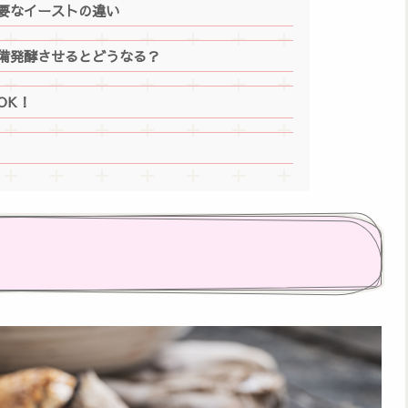
要なイーストの違い
備発酵させるとどうなる？
OK！