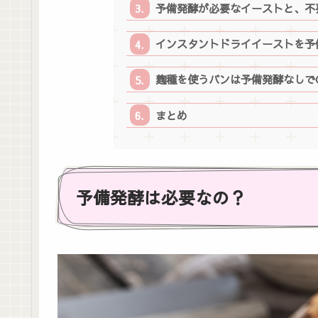
予備発酵が必要なイーストと、不
インスタントドライイーストを予
麹種を使うパンは予備発酵なしで
まとめ
予備発酵は必要なの？