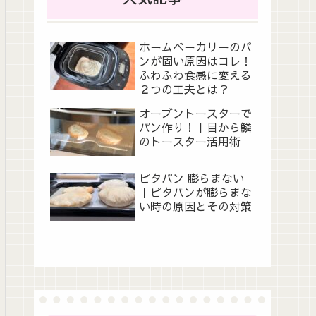
ホームベーカリーのパ
ンが固い原因はコレ！
ふわふわ食感に変える
２つの工夫とは？
オーブントースターで
パン作り！｜目から鱗
のトースター活用術
ピタパン 膨らまない
｜ピタパンが膨らまな
い時の原因とその対策