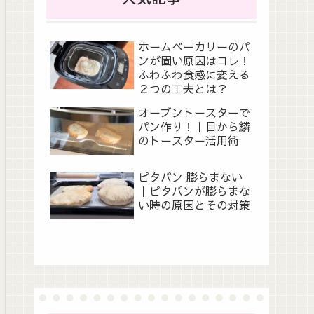
ホームベーカリーのパ
ンが固い原因はコレ！
ふわふわ食感に変える
２つの工夫とは？
オーブントースターで
パン作り！｜目から鱗
のトースター活用術
ピタパン 膨らまない
｜ピタパンが膨らまな
い時の原因とその対策