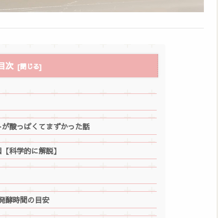
目次
トが酸っぱくてまずかった話
因【科学的に解説】
発酵時間の目安