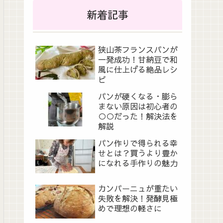
新着記事
狭山茶フランスパンが
一発成功！甘納豆で和
風に仕上げる絶品レシ
ピ
パンが硬くなる・膨ら
まない原因は初心者の
○○だった！解決法を
解説
パン作りで得られる幸
せとは？買うより豊か
になれる手作りの魅力
カンパーニュが重たい
失敗を解決！発酵見極
めで理想の軽さに