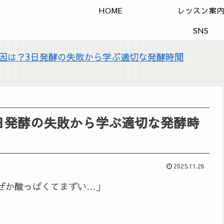
HOME
レッスン案
SNS
因は？3日発酵の失敗から学ぶ適切な発酵時間
日発酵の失敗から学ぶ適切な発酵時
2025.11.26
ぜか酸っぱくてまずい…」