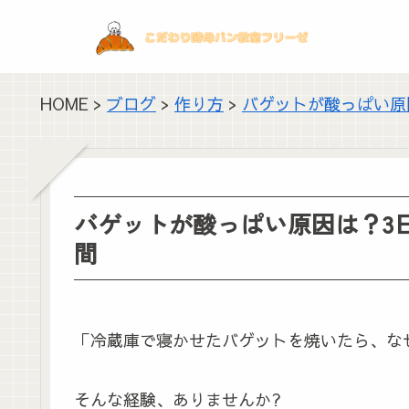
HOME >
ブログ
>
作り方
>
バゲットが酸っぱい原
バゲットが酸っぱい原因は？3
間
「冷蔵庫で寝かせたバゲットを焼いたら、な
そんな経験、ありませんか?