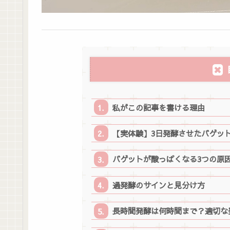
私がこの記事を書ける理由
【実体験】3日発酵させたバゲッ
バゲットが酸っぱくなる3つの原
過発酵のサインと見分け方
長時間発酵は何時間まで？適切な