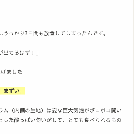
…うっかり3日間も放置してしまったんです。
が出てるはず！」
上げました。
、まずい
。
ラム（内側の生地）は変な巨大気泡がボコボコ開い
とした酸っぱい匂いがして、とても食べられるもの