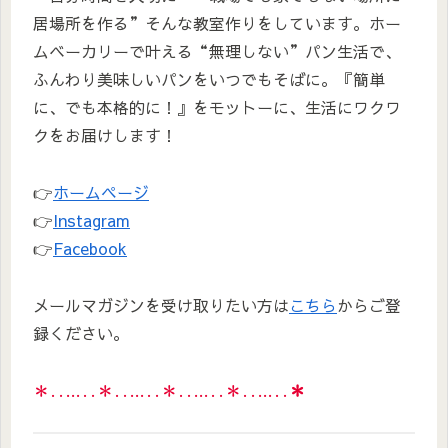
居場所を作る”そんな教室作りをしています。ホー
ムベーカリーで叶える“無理しない”パン生活で、
ふんわり美味しいパンをいつでもそばに。『簡単
に、でも本格的に！』をモットーに、生活にワクワ
クをお届けします！
👉
ホームページ
👉
Instagram
👉
Facebook
メールマガジンを受け取りたい方は
こちら
からご登
録ください。
＊‥…‥＊‥…‥＊‥…‥＊‥…‥
＊