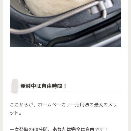
発酵中は自由時間！
ここからが、ホームベーカリー活用法の最大のメリ
ット。
一次発酵の60分間、
あなたは完全に自由
です！