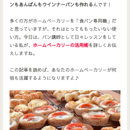
ンもあんぱんもウインナーパンも作れる
んです！
多くの方がホームベーカリーを「食パン専用機」だ
と思っていますが、それはとってももったいない使
い方。今日は、パン講師として日々レッスンをして
いる私が、
ホームベーカリーの活用術
を詳しくお伝
えしますね。
この記事を読めば、あなたのホームベーカリーが何
倍も活躍するようになりますよ♪