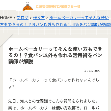
HOME >
ブログ
>
作り方
>
ホームベーカリーってそんな使い
方もできるの！？食パン以外も作れる活用術をパン講師が解説
ホームベーカリーってそんな使い方もでき
るの！？食パン以外も作れる活用術をパン
講師が解説
2025.09.29
「ホームベーカリーって食パンしか作れないんでし
ょ?」
先日、知人との世間話でこんな質問をされました。
実は、
ホームベーカリーは使い方次第で、ロールパ