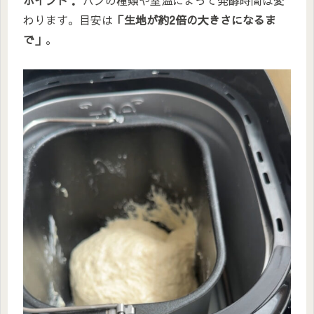
わります。目安は
「生地が約2倍の大きさになるま
で」
。