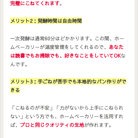
完璧にこねてくれます
。
メリット2：発酵時間は自由時間
一次発酵は通常60分ほどかかります。この間、ホー
ムベーカリーが温度管理をしてくれるので、
あなた
は読書でもお掃除でも、好きなことをしていてOK
な
んです。
メリット3：手ごねが苦手でも本格的なパン作りがで
きる
「こねるのが不安」「力がないから上手にこねられ
ない」という方でも、ホームベーカリーを活用すれ
ば、
プロと同じクオリティの生地
が作れます。