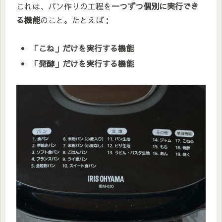
これは、パン作りの工程を
一つずつ個別に実行でき
る機能
のこと。たとえば：
「こね」だけを実行する機能
「発酵」だけを実行する機能