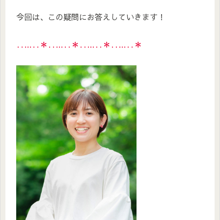
今回は、この疑問にお答えしていきます！
‥…‥＊‥…‥＊‥…‥＊‥…‥＊