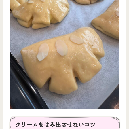
クリームをはみ出させないコツ