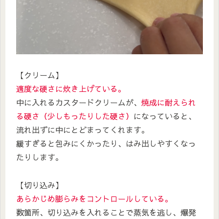
【クリーム】
適度な硬さに炊き上げている。
中に入れるカスタードクリームが、
焼成に耐えられ
る硬さ（少しもったりした硬さ）
になっていると、
流れ出ずに中にとどまってくれます。
緩すぎると包みにくかったり、はみ出しやすくなっ
たりします。
【切り込み】
あらかじめ膨らみをコントロールしている。
数箇所、切り込みを入れることで蒸気を逃し、爆発