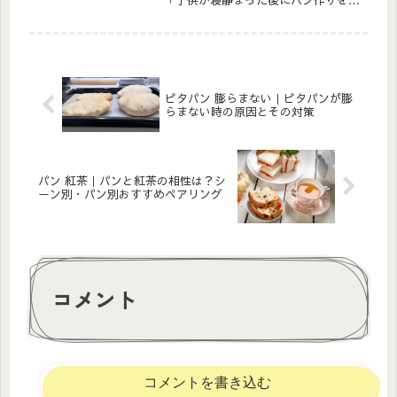
「子供が寝静まった後にパン作りを始
めたいけど、作り終わるまで起きてら
れない。」こんな時、「オーバーナイ
ト法」が役に立ちます！熟成を進めて
美味しくしたり、こねだけ終わらせて
お...
ピタパン 膨らまない｜ピタパンが膨
らまない時の原因とその対策
パン 紅茶｜パンと紅茶の相性は？シ
ーン別・パン別おすすめペアリング
コメント
コメントを書き込む