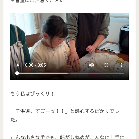
⚠️音量にご注意ください！
もう私はびっくり！
「子供達、すごーっ！！」と感心するばかりでし
た。
こんな小さな手でも、転がし丸めがこんなに上手に