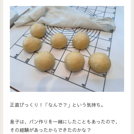
正直びっくり！「なんで？」という気持ち。
息子は、パン作りを一緒にしたこともあったので、
その経験があったからできたのかな？