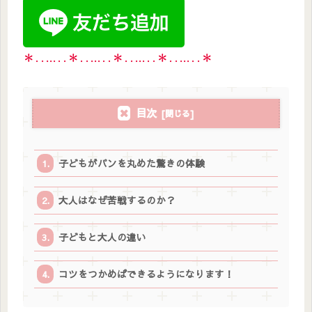
＊‥…‥＊‥…‥＊‥…‥＊‥…‥＊
目次
子どもがパンを丸めた驚きの体験
大人はなぜ苦戦するのか？
子どもと大人の違い
コツをつかめばできるようになります！