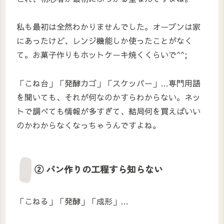
私も最初は全然わかりませんでした。オーブンは家
にあったけど、レンジ機能しか使ったことがなく
て。お菓子作りもホットケーキ焼くくらいで^^;
「こね台」「発酵カゴ」「スケッパー」…専門用語
を聞いても、それが何なのかすらわからない。ネッ
トで調べても情報が多すぎて、結局何を買えばいい
のかわからなくなっちゃうんですよね。
② パン作りの工程すら知らない
「こねる」「発酵」「成形」…