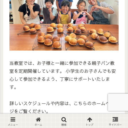
当教室では、お子様と一緒に参加できる親子パン教
室を定期開催しています。 小学生のお子さんでも安
心して参加できるよう、丁寧にサポートいたしま
す。
詳しいスケジュールや内容は、こちらのホームペー
ジをご覧ください。
メニュー
ホーム
検索
トップ
サイドバー
👉
[
親子パン教室の詳細はこちら
]