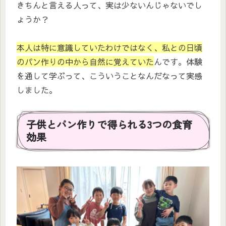
きちんと言える人って、実は少ないんじゃないでし
ょうか？
本人は特に意識していたわけではなく、私との日頃
のパン作りの中から自然に覚えていた
んです。体験
を通して学ぶって、こういうことなんだなって実感
しました。
子供とパン作りで得られる3つの食育
効果