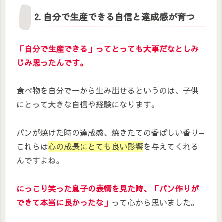
2. 自分で生産できる自信と達成感が育つ
「自分で生産できる」ってとっても大事だなとしみ
じみ思ったんです。
食べ物を自分で一から生み出せるというのは、子供
にとって大きな自信や経験になります。
パンが焼けた時の達成感、焼きたての香ばしい香り—
これらは
心の成長にとても良い影響
を与えてくれる
んですよね。
にっこり笑った息子の表情を見た時、「パン作りが
できて本当に良かったな」
って心から思いました。