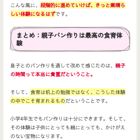
こんな風に、
段階的に進めていけば、きっと素晴ら
しい体験になるはず
です。
まとめ：親子パン作りは最高の食育体
験
息子とのパン作りを通して改めて感じたのは、
親子
の時間って本当に貴重だということ。
そして、
食育は机上の勉強ではなく、こうした体験
の中でこそ育まれるもの
だということです。
小学4年生でもパン作りは十分にできます。そして、
その体験は子供にとっても親にとっても、かけがえ
のない宝物になります。