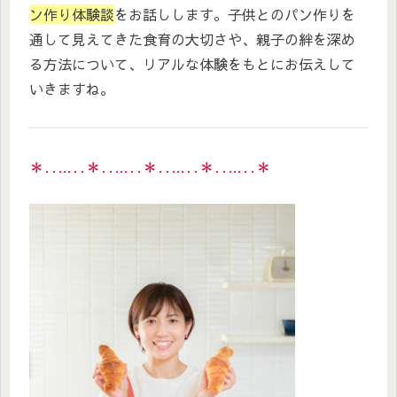
ン作り体験談
をお話しします。子供とのパン作りを
通して見えてきた食育の大切さや、親子の絆を深め
る方法について、リアルな体験をもとにお伝えして
いきますね。
＊‥…‥＊‥…‥＊‥…‥＊‥…‥＊