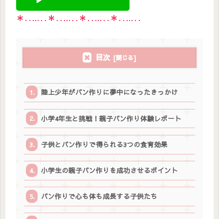
＊‥…‥＊‥…‥＊‥…‥＊‥…‥
目次
陸上少年がパン作りに夢中になったきっかけ
小学4年生と挑戦！親子パン作り体験レポート
子供とパン作りで得られる3つの食育効果
小学生の親子パン作りを成功させるポイント
パン作りで心も体も成長する子供たち