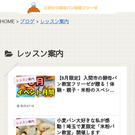
HOME >
ブログ
>
レッスン案内
レッスン案内
【8月限定】入間市の酵母パ
レッスン案内
ン教室フリーゼが贈る！体
験・親子・米粉のスペシャ
ルレッスン月間♪
2025.07.10
小麦パン大好きな私が感
レッスン案内
動！埼玉で夏限定「米粉パ
ン教室」開催します