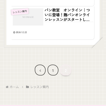
パン教室 オンライン｜つ
レッスン案内
いに登場！麹パンオンライ
ンレッスンがスタートしま
す
2024.12.22
前
1
2
へ
ホーム
レッスン案内