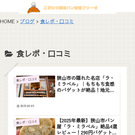
HOME >
ブログ
>
食レポ・口コミ
食レポ・口コミ
狭山市の隠れた名店「ラ・
食レポ・口コミ
ミラベル」｜もちもち食感
のバゲットが絶品！地元愛
されるパン屋の魅力を徹底
レポート
2025.09.05
【2025年最新】狭山市パン
食レポ・口コミ
屋「ラ・ミラベル」絶品4選
レビュー！290円バゲットが