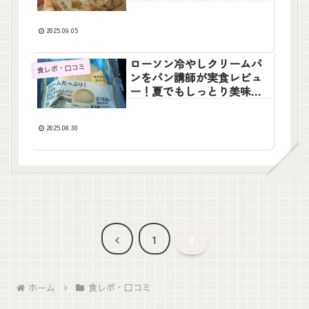
感動レベル
2025.09.05
ローソン冷やしクリームパ
食レポ・口コミ
ンをパン講師が実食レビュ
ー！夏でもしっとり美味し
い秘密とは？
2025.08.30
前
1
2
へ
ホーム
食レポ・口コミ